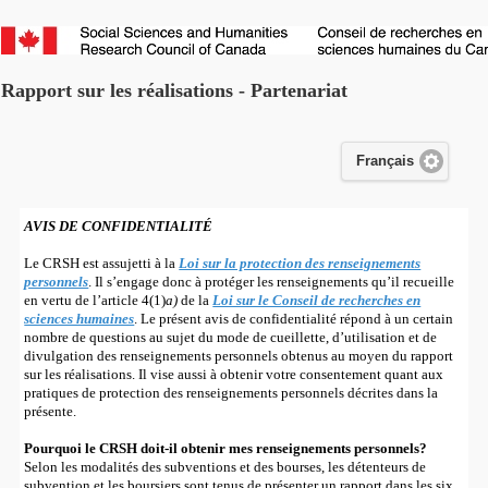
Skip to main content
Rapport sur les réalisations - Partenariat
Français
AVIS DE CONFIDENTIALITÉ
Le CRSH est assujetti à la
Loi sur la protection des renseignements
personnels
. Il s’engage donc à protéger les renseignements qu’il recueille
en vertu de l’article 4(1)
a)
de la
Loi sur le Conseil de recherches en
sciences humaines
. Le présent avis de confidentialité répond à un certain
nombre de questions au sujet du mode de cueillette, d’utilisation et de
divulgation des renseignements personnels obtenus au moyen du rapport
sur les réalisations. Il vise aussi à obtenir votre consentement quant aux
pratiques de protection des renseignements personnels décrites dans la
présente.
Pourquoi le CRSH doit-il obtenir mes renseignements personnels?
Selon les modalités des subventions et des bourses, les détenteurs de
subvention et les boursiers sont tenus de présenter un rapport dans les six