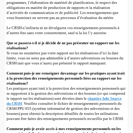
programmes, l’élaboration de matériel de planification, le respect des
obligations en matière de production de rapports et la réalisation
d’activités de communication et de publicité. Les renseignements que
vous fournissez ne servent pas au processus d’évaluation du mérite.
Le CRSH n’utilisera ni ne divulguera vos renseignements personnels à
d’autres fins sans votre consentement, sauf si la loi l’y autorise.
Que se passera-t-il si je décide de ne pas présenter un rapport sur les
réalisations?
Si vous ne soumettez pas votre rapport sur les réalisations d’ici la date
limite, vous ne serez pas admissible à d’autres subventions ou bourses du
CRSH tant que vous n’aurez pas présenté le rapport manquant.
Comment puis-je me renseigner davantage sur les pratiques ayant trait
à la protection des renseignements personnels liées au rapport sur les
réalisations?
Les pratiques ayant trait à la protection des renseignements personnels qui
se rapportent à la gestion des subventions et des bourses (ce qui comprend
le rapport sur les réalisations) sont décrites dans le
chapitre Info Source
du CRSH
. Veuillez consulter le fichier de renseignements personnels du
CRSH PPU 055 (système informatisé de gestion des subventions et des
bourses) pour obtenir la description détaillée de toutes les utilisations
pouvant être faites des renseignements personnels recueillis par le CRSH.
Comment puis-je avoir accès à mes renseignements personnels ou les